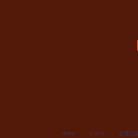
enter
Home
恐竜以